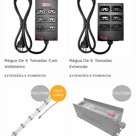
Régua De 6 Tomadas Com
Régua De 6 Tomadas
Voltímetro
Extensão
EXTENSÕES E POWERCON
EXTENSÕES E POWERCON
FRETE
ESGOTADO
ESGOTADO
GRÁTIS