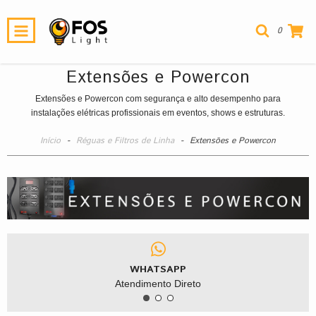
0
Extensões e Powercon
Extensões e Powercon com segurança e alto desempenho para
instalações elétricas profissionais em eventos, shows e estruturas.
Início
-
Réguas e Filtros de Linha
-
Extensões e Powercon
WHATSAPP
Atendimento Direto