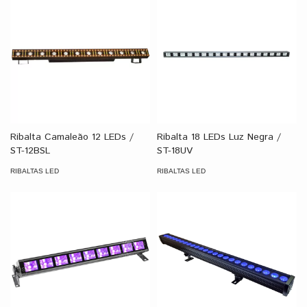
Ribalta Camaleão 12 LEDs /
Ribalta 18 LEDs Luz Negra /
ST-12BSL
ST-18UV
RIBALTAS LED
RIBALTAS LED