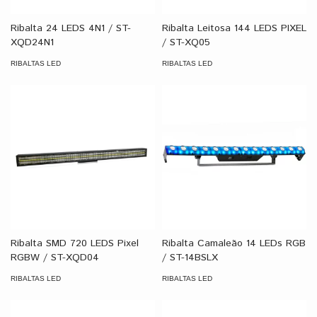
Ribalta 24 LEDS 4N1 / ST-
Ribalta Leitosa 144 LEDS PIXEL
XQD24N1
/ ST-XQ05
RIBALTAS LED
RIBALTAS LED
Ribalta SMD 720 LEDS Pixel
Ribalta Camaleão 14 LEDs RGB
RGBW / ST-XQD04
/ ST-14BSLX
RIBALTAS LED
RIBALTAS LED