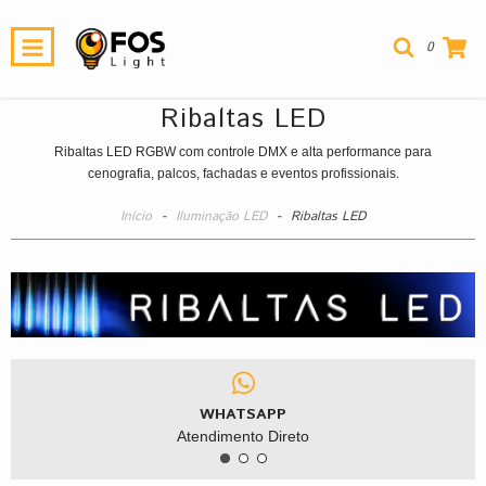
0
Ribaltas LED
Ribaltas LED RGBW com controle DMX e alta performance para
cenografia, palcos, fachadas e eventos profissionais.
Início
-
Iluminação LED
-
Ribaltas LED
WHATSAPP
Atendimento Direto