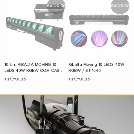
ESGOTADO
ESGOTADO
10 Un. RIBALTA MOVING 10
Ribalta Moving 10 LEDS 40W
LEDS 40W RGBW COM CASE /
RGBW / ST-1040
ST-1040Z
RIBALTAS LED
RIBALTAS LED