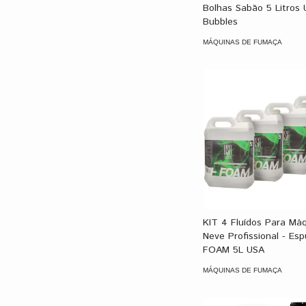
Bolhas Sabão 5 Litros
Bubbles
MÁQUINAS DE FUMAÇA
KIT 4 Fluídos Para Má
Neve Profissional - Es
FOAM 5L USA
MÁQUINAS DE FUMAÇA