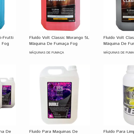
i-Frutti
Fluído Volt Classic Morango 5L
Fluído Volt Cla
 Fog
Máquina De Fumaça Fog
Máquina De Fu
MÁQUINAS DE FUMAÇA
MÁQUINAS DE FUM
ina De
Fluido Para Maquinas De
Fluído Para Li