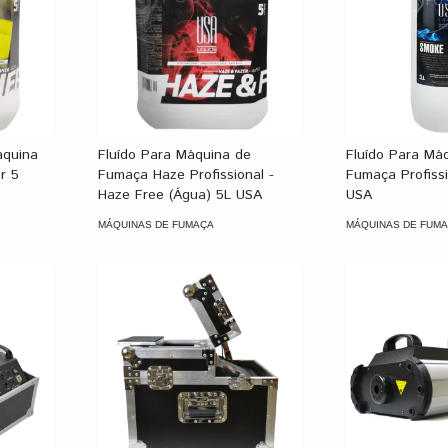
Fluído Para Máquina de
aquina
Fluído Para Má
Fumaça Haze Profissional -
r 5
Fumaça Profissi
Haze Free (Água) 5L USA
USA
MÁQUINAS DE FUMAÇA
MÁQUINAS DE FUM