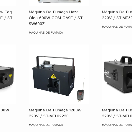
ow Fog
Máquina De Fumaça Haze
Máquina De F
 / ST-
Óleo 600W COM CASE / ST-
220V / ST-MF3
SW600Z
MÁQUINAS DE FUM
MÁQUINAS DE FUMAÇA
000W
Máquina De Fumaça 1200W
Máquina De Fu
220V / ST-MFH12220
220V / ST-MFH
MÁQUINAS DE FUMAÇA
MÁQUINAS DE FUM