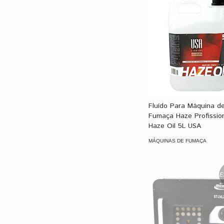
Fluído Para Máquina d
Fumaça Haze Profission
Haze Oil 5L USA
MÁQUINAS DE FUMAÇA
E