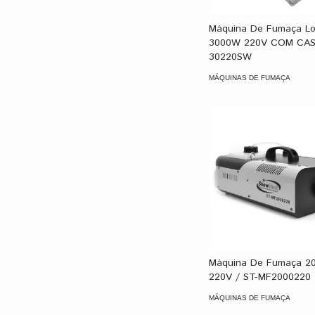
Máquina De Fumaça L
3000W 220V COM CASE
30220SW
MÁQUINAS DE FUMAÇA
Máquina De Fumaça 2
220V / ST-MF2000220
MÁQUINAS DE FUMAÇA