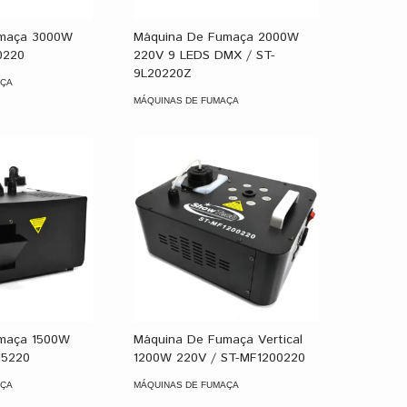
umaça 3000W
Máquina De Fumaça 2000W
0220
220V 9 LEDS DMX / ST-
9L20220Z
AÇA
MÁQUINAS DE FUMAÇA
maça 1500W
Máquina De Fumaça Vertical
15220
1200W 220V / ST-MF1200220
AÇA
MÁQUINAS DE FUMAÇA