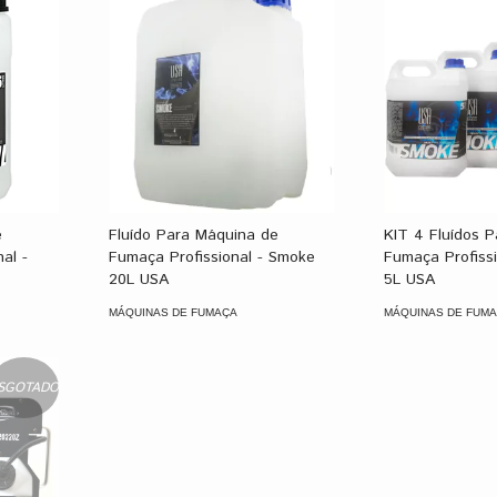
e
Fluído Para Máquina de
KIT 4 Fluídos 
al -
Fumaça Profissional - Smoke
Fumaça Profiss
20L USA
5L USA
MÁQUINAS DE FUMAÇA
MÁQUINAS DE FUM
SGOTADO