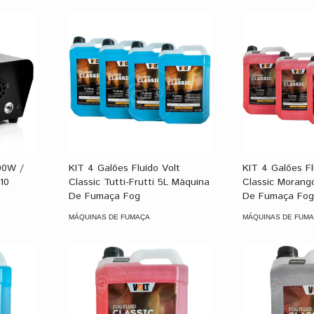
00W /
KIT 4 Galões Fluído Volt
KIT 4 Galões Fl
10
Classic Tutti-Frutti 5L Máquina
Classic Morang
De Fumaça Fog
De Fumaça Fo
MÁQUINAS DE FUMAÇA
MÁQUINAS DE FUM