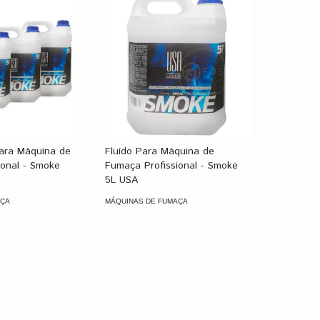
Para Máquina de
Fluído Para Máquina de
ional - Smoke
Fumaça Profissional - Smoke
5L USA
AÇA
MÁQUINAS DE FUMAÇA