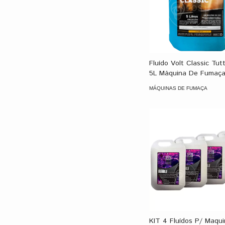
Fluído Volt Classic Tutt
5L Máquina De Fumaça
MÁQUINAS DE FUMAÇA
KIT 4 Fluídos P/ Maqu