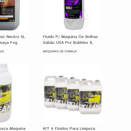
ssic Neutro 5L
Fluído P/ Maquina De Bolhas
maça Fog
Sabão USA Pro Bubbles 1L
AÇA
MÁQUINAS DE FUMAÇA
mpeza Maquina
KIT 4 Fluídos Para Limpeza