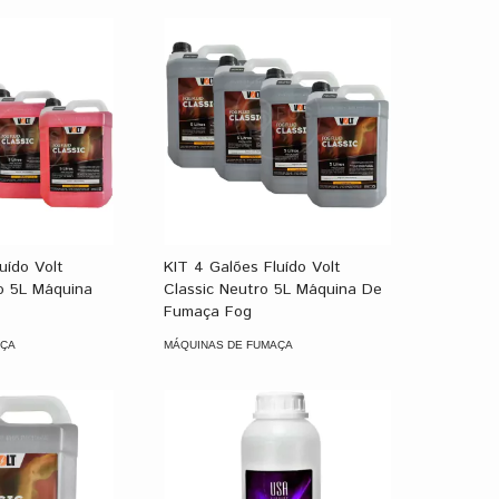
uído Volt
KIT 4 Galões Fluído Volt
o 5L Máquina
Classic Neutro 5L Máquina De
g
Fumaça Fog
AÇA
MÁQUINAS DE FUMAÇA