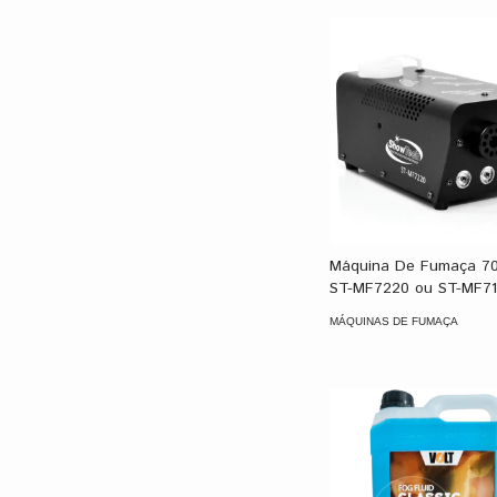
Máquina De Fumaça 7
ST-MF7220 ou ST-MF71
MÁQUINAS DE FUMAÇA