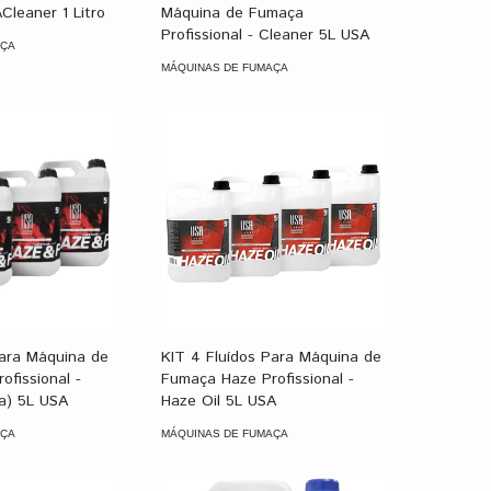
leaner 1 Litro
Máquina de Fumaça
Profissional - Cleaner 5L USA
AÇA
MÁQUINAS DE FUMAÇA
Para Máquina de
KIT 4 Fluídos Para Máquina de
fissional -
Fumaça Haze Profissional -
a) 5L USA
Haze Oil 5L USA
AÇA
MÁQUINAS DE FUMAÇA