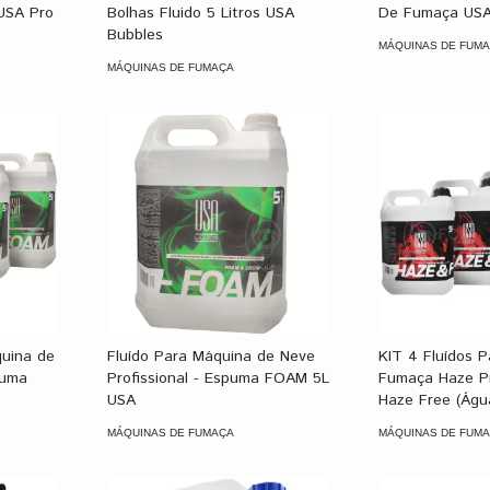
 USA Pro
Bolhas Fluido 5 Litros USA
De Fumaça USAC
Bubbles
MÁQUINAS DE FUM
MÁQUINAS DE FUMAÇA
KIT 4 Fluídos 
quina de
Fluído Para Máquina de Neve
Fumaça Haze Pro
puma
Profissional - Espuma FOAM 5L
Haze Free (Águ
USA
MÁQUINAS DE FUM
MÁQUINAS DE FUMAÇA