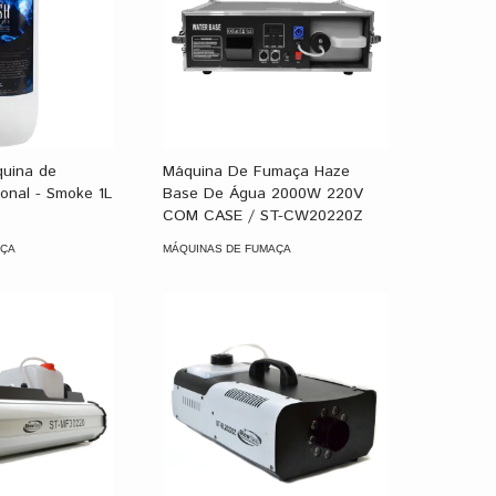
quina de
Máquina De Fumaça Haze
onal - Smoke 1L
Base De Água 2000W 220V
COM CASE / ST-CW20220Z
AÇA
MÁQUINAS DE FUMAÇA